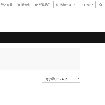
登入會員
購物車
聯絡我們
繁體中文
$ TWD