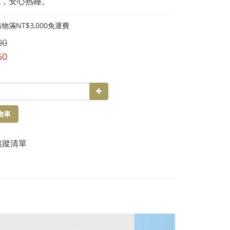
沖洗，安心熟睡。
物滿NT$3,000免運費
00
60
物車
追蹤清單