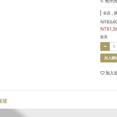
5. 免
全店，購
NT$3,6
NT$1,5
數量
加入購
加入
描述