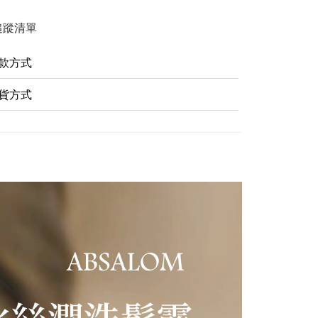
追蹤清單
款方式
貨方式