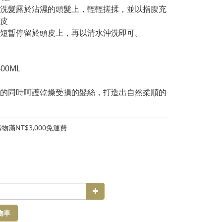
洗髮露於沾濕的頭髮上，輕輕搓揉，並以指腹充
皮
短暫停留於頭皮上，再以清水沖洗即可。
00ML
的同時呵護乾燥受損的髮絲，打造出自然柔順的
物滿NT$3,000免運費
物車