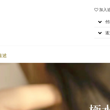
加入
付
送
描述