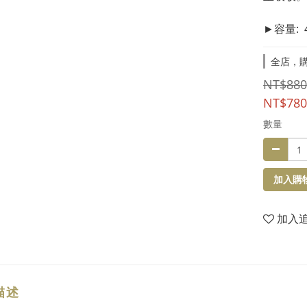
►容量:  
全店，購
NT$880
NT$780
數量
加入購
加入
描述