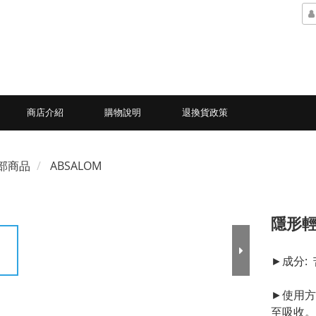
商店介紹
購物說明
退換貨政策
部商品
ABSALOM
隱形
►成分:
►使用方
至吸收。