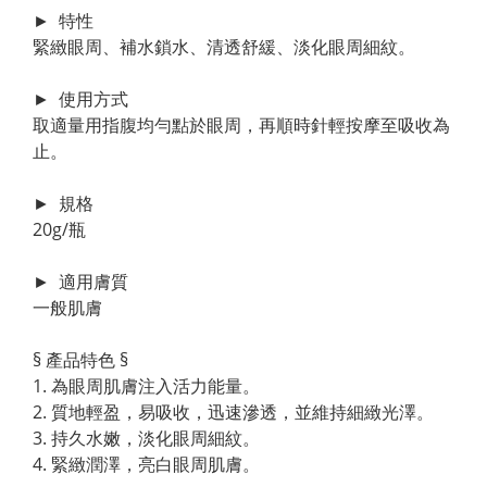
►  特性
緊緻眼周、補水鎖水、清透舒緩、淡化眼周細紋。
►  使用方式
取適量用指腹均勻點於眼周，再順時針輕按摩至吸收為
止。
►  規格
20g/瓶
►  適用膚質
一般肌膚
§ 產品特色 §
1. 為眼周肌膚注入活力能量。
2. 質地輕盈，易吸收，迅速滲透，並維持細緻光澤。
3. 持久水嫩，淡化眼周細紋。
4. 緊緻潤澤，亮白眼周肌膚。