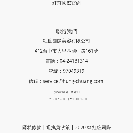
紅粧國際官網
聯絡我們
紅粧國際美容有限公司
412台中市大里區國中路161號
電話：04-24181314
統編：97049319
信箱：service@hung-chuang.com
服務時段(周一至周五)
上午8:30~12:00 下午13:00~17:30
隱私條款
|
退換貨政策
| 2020 © 紅粧國際