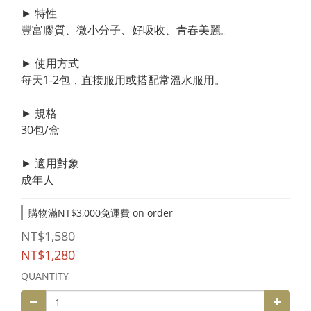
► 特性
豐富膠質、微小分子、好吸收、青春美麗。
► 使用方式
每天1-2包，直接服用或搭配常溫水服用。
► 規格
30包/盒
► 適用對象
成年人
購物滿NT$3,000免運費 on order
NT$1,580
NT$1,280
QUANTITY