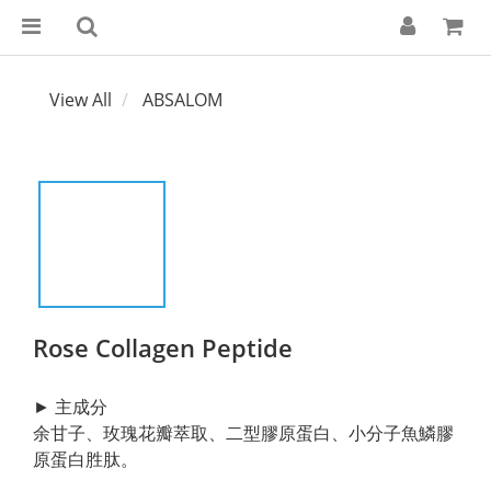
View All
ABSALOM
Rose Collagen Peptide
► 主成分
余甘子、玫瑰花瓣萃取、二型膠原蛋白、小分子魚鱗膠
原蛋白胜肽。