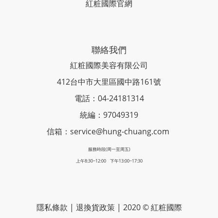
紅粧國際官網
聯絡我們
紅粧國際美容有限公司
412台中市大里區國中路161號
電話：04-24181314
統編：97049319
信箱：service@hung-chuang.com
服務時段(周一至周五)
上午8:30~12:00 下午13:00~17:30
隱私條款
|
退換貨政策
| 2020 © 紅粧國際