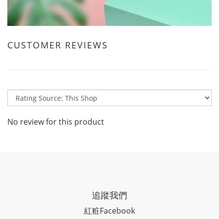
CUSTOMER REVIEWS
No review for this product
追蹤我們
紅粧
Facebook