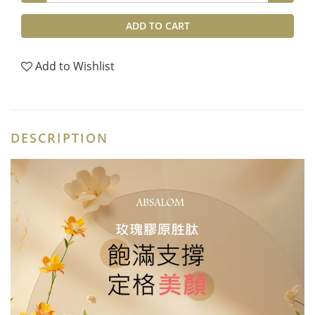
ADD TO CART
Add to Wishlist
DESCRIPTION