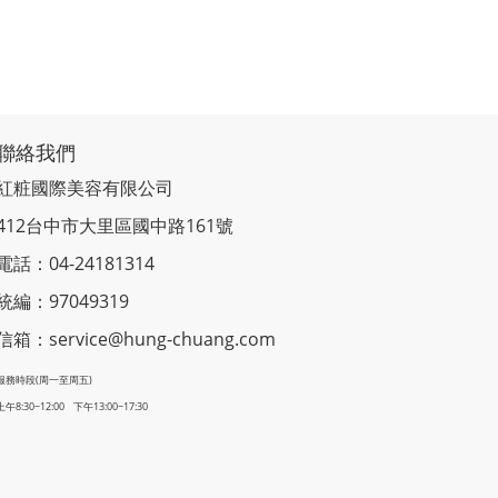
聯絡我們
紅粧國際美容有限公司
412台中市大里區國中路161號
電話：04-24181314
統編：97049319
信箱：service@hung-chuang.com
服務時段(周一至周五)
上午8:30~12:00 下午13:00~17:30