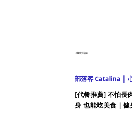
<繼續閱讀>
部落客 Catalina 
[代餐推薦] 不怕
身 也能吃美食｜健