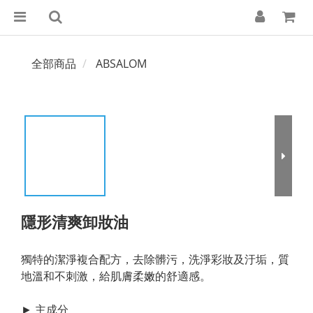
全部商品
ABSALOM
隱形清爽卸妝油
獨特的潔淨複合配方，去除髒污，洗淨彩妝及汙垢，質
地溫和不刺激，給肌膚柔嫩的舒適感。
► 主成分