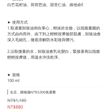
白芒花籽油、荷荷芭油、甜杏仁油、維他命E
► 使用方式
1.取適量卸妝油倒在掌心，輕抹於全臉，以指腹畫圓的
方式由內而外、由下到上輕輕按摩臉部肌膚，卸妝油會
深入毛細孔，徹底溶解防水彩妝與髒污。
2.沾取微量的水，卸妝油會乳化變白，緊接著再以指腹
輕輕按摩後，用溫水沖洗乾淨。
► 規格
100 ml
全店，購物滿NT$3,000免運費
NT$1,180
NT$880