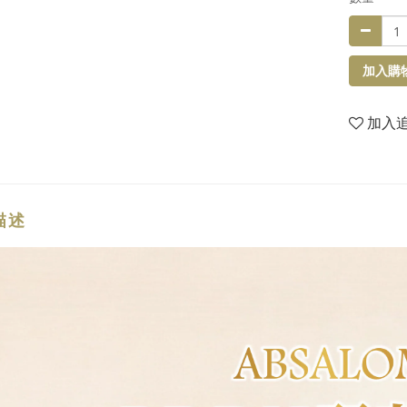
加入購
加入
描述