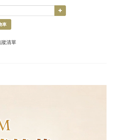
物車
追蹤清單