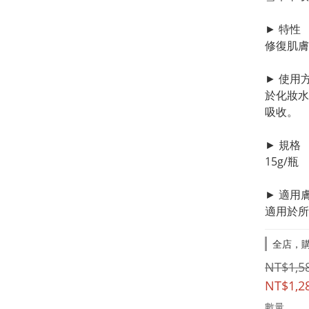
► 特性
修復肌膚
► 使用
於化妝水
吸收。
► 規格
15g/瓶
► 適用
適用於所
全店，購
NT$1,5
NT$1,2
數量