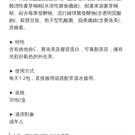
難消性麥芽糊精(水溶性膳食纖維)、樹薯來源麥芽糊
精、綜合莓果發酵物、流行鏈球菌發酵物(含透明質酸
鈉)、穀胱甘肽、孢子型乳酸菌、蘋果纖維(含賽洛美)、
蔗糖素。
► 特性
含有維他命C、賽洛美及膠原蛋白，可養顏美容，擁有
光彩好氣色的外在美。
► 使用方式
每天1-2包，直接服用或搭配常溫水服用。
► 規格
30包/盒
► 適用對象
成年人