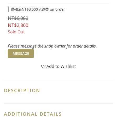
購物滿NT$3,000免運費 on order
NT$6,080
NT$2,800
Sold Out
Please message the shop owner for order details.
MESSAGE
Add to Wishlist
DESCRIPTION
ADDITIONAL DETAILS