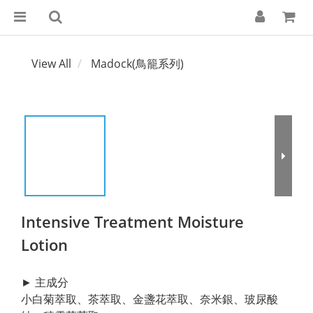
View All
Madock(鳥籠系列)
Intensive Treatment Moisture
Lotion
► 主成分
小白菊萃取、茶萃取、金盞花萃取、奈米銀、玻尿酸